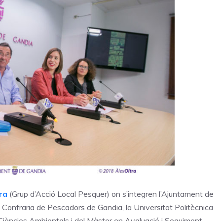
ra
(Grup d’Acció Local Pesquer) on s’integren l’Ajuntament de
Confraria de Pescadors de Gandia, la Universitat Politècnica
 Ciències Ambientals i del Màster en Avaluació i Seguiment