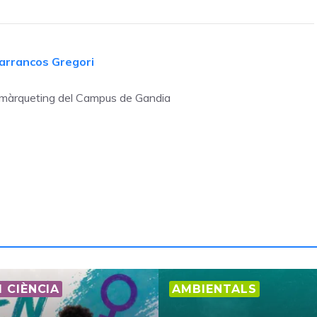
arrancos Gregori
 màrqueting del Campus de Gandia
I CIÈNCIA
AMBIENTALS