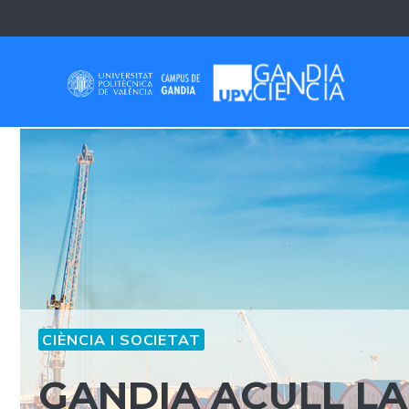
Skip
to
content
CIÈNCIA I SOCIETAT
GANDIA ACULL LA