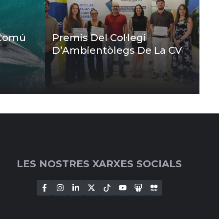
 Comú
Premis Del Col·legi
D’Ambientòlegs De La CV
LES NOSTRES XARXES SOCIALS