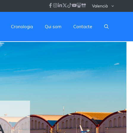
Valencià
Cronologia
Qui som
Contacte
A