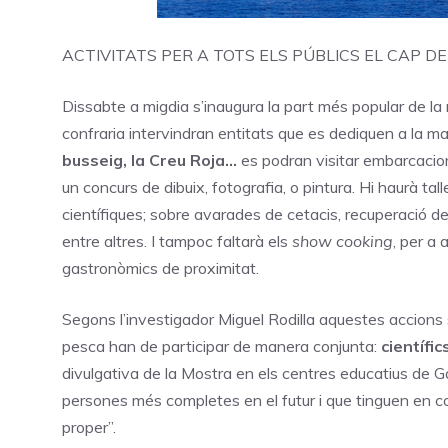
ACTIVITATS PER A TOTS ELS PÚBLICS EL CAP 
Dissabte a migdia s’inaugura la part més popular de la 
confraria intervindran entitats que es dediquen a la ma
busseig, la Creu Roja…
es podran visitar embarcaci
un concurs de dibuix, fotografia, o pintura. Hi haurà tall
científiques; sobre avarades de cetacis, recuperació de
entre altres. I tampoc faltarà els
show cooking
, per a
gastronòmics de proximitat.
Segons l’investigador Miguel Rodilla aquestes accions
pesca han de participar de manera conjunta:
científic
divulgativa de la Mostra en els centres educatius de G
persones més completes en el futur i que tinguen en
proper”.