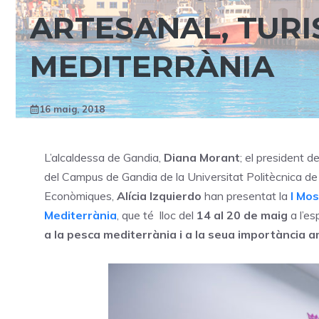
ARTESANAL, TURIS
MEDITERRÀNIA
16 maig, 2018
L’alcaldessa de Gandia,
Diana Morant
; el president 
del Campus de Gandia de la Universitat Politècnica de
Econòmiques,
Alícia Izquierdo
han presentat la
I Mos
Mediterrània
, que té lloc del
14 al 20 de maig
a l’es
a la pesca mediterrània i a la seua importància am