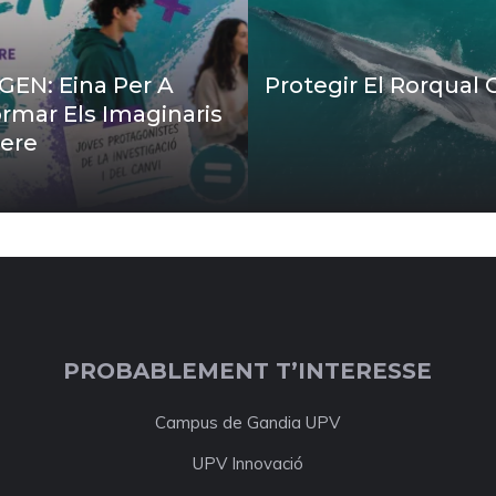
EN: Eina Per A
Protegir El Rorqual
rmar Els Imaginaris
ere
PROBABLEMENT T’INTERESSE
Campus de Gandia UPV
UPV Innovació