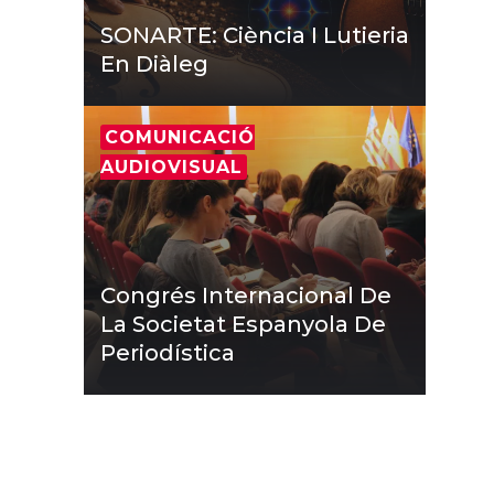
SONARTE: Ciència I Lutieria
En Diàleg
COMUNICACIÓ
AUDIOVISUAL
Congrés Internacional De
La Societat Espanyola De
Periodística