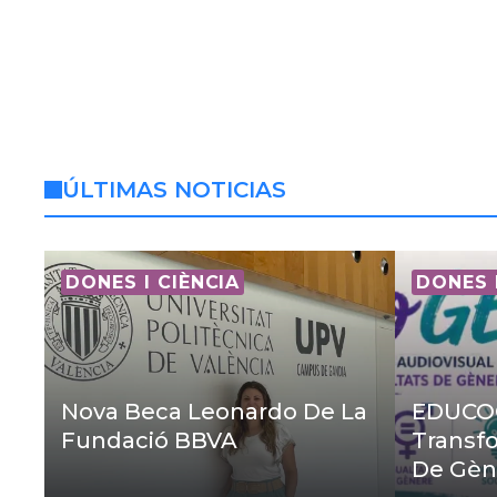
ÚLTIMAS NOTICIAS
DONES I CIÈNCIA
DONES 
Nova Beca Leonardo De La
EDUCOG
Fundació BBVA
Transfo
De Gèn