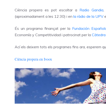
Ciència propera es pot escoltar a
Radio Gandia
,
(aproximadament a les 12:30) i en
la ràdio de la UPV
e
És un programa finançat per la
Fundación Española
Economía y Competitividad i patrocinat per la
Càtedra
Ací els deixem tots els programes fins ara, esperem qu
Ciència propera en Ivoox