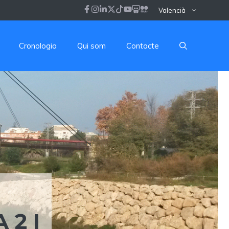
Valencià
Cronologia
Qui som
Contacte
 2 I