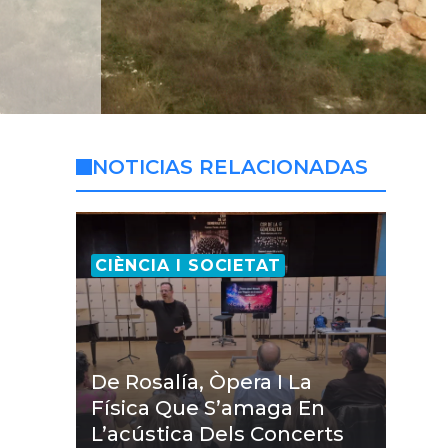
NOTICIAS RELACIONADAS
CIÈNCIA I SOCIETAT
De Rosalía, Òpera I La
Física Que S’amaga En
L’acústica Dels Concerts