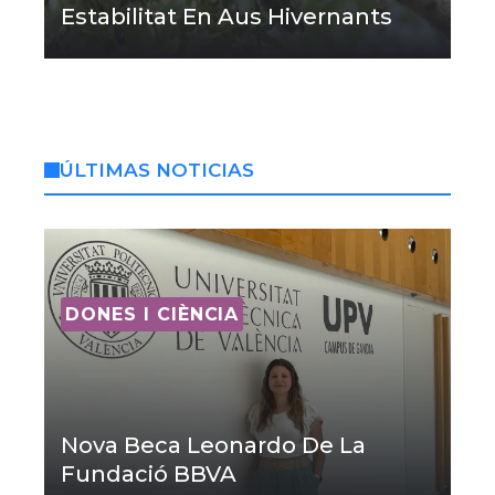
Estabilitat En Aus Hivernants
ÚLTIMAS NOTICIAS
DONES I CIÈNCIA
Nova Beca Leonardo De La
Fundació BBVA