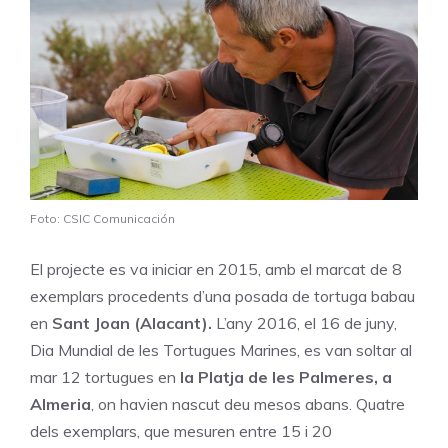
Foto: CSIC Comunicación
El projecte es va iniciar en 2015, amb el marcat de 8
exemplars procedents d’una posada de tortuga babau
en
Sant Joan (Alacant).
L’any 2016, el 16 de juny,
Dia Mundial de les Tortugues Marines, es van soltar al
mar 12 tortugues en
la Platja de les Palmeres, a
Almeria
, on havien nascut deu mesos abans. Quatre
dels exemplars, que mesuren entre 15 i 20