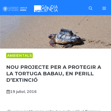
Skip
Me
to
content
AMBIENTALS
TORTUGA LOLA
NOU PROJECTE PER A PROTEGIR A
LA TORTUGA BABAU, EN PERILL
D’EXTINCIÓ
19 juliol, 2016