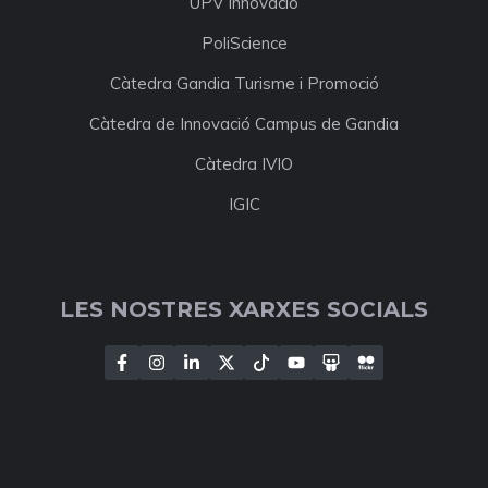
UPV Innovació
PoliScience
Càtedra Gandia Turisme i Promoció
Càtedra de Innovació Campus de Gandia
Càtedra IVIO
IGIC
LES NOSTRES XARXES SOCIALS