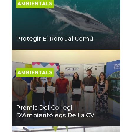
AMBIENTALS
Protegir El Rorqual Comú
AMBIENTALS
Premis Del Col·legi
D’Ambientòlegs De La CV