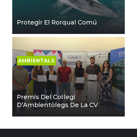
Protegir El Rorqual Comú
AMBIENTALS
Premis Del Col·legi
D’Ambientòlegs De La CV