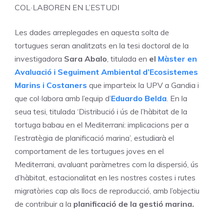
COL·LABOREN EN L’ESTUDI
Les dades arreplegades en aquesta solta de
tortugues seran analitzats en la tesi doctoral de la
investigadora
Sara Abalo
, titulada en
el
Màster en
Avaluació i Seguiment Ambiental d’Ecosistemes
Marins i Costaners
que imparteix la UPV a Gandia i
que col·labora amb l’equip d’
Eduardo Belda
. En la
seua tesi, titulada ‘Distribució i ús de l’hàbitat de la
tortuga babau en el Mediterrani: implicacions per a
l’estratègia de planificació marina’, estudiarà el
comportament de les tortugues joves en el
Mediterrani, avaluant paràmetres com la dispersió, ús
d’hàbitat, estacionalitat en les nostres costes i rutes
migratòries cap als llocs de reproducció, amb l’objectiu
de contribuir a la
planificació de la gestió marina.