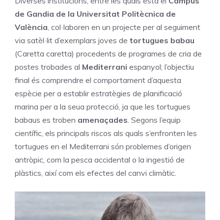
Diverses institucions, entre les quals està el
Campus
de Gandia de la Universitat Politècnica de
València
, col·laboren en un projecte per al seguiment
via satèl·lit d’exemplars joves de
tortugues babau
(Caretta caretta) procedents de programes de cria de
postes trobades al
Mediterrani
espanyol; l’objectiu
final és comprendre el comportament d’aquesta
espècie per a establir estratègies de planificació
marina per a la seua protecció, ja que les tortugues
babaus es troben
amenaçades
. Segons l’equip
científic, els principals riscos als quals s’enfronten les
tortugues en el Mediterrani són problemes d’origen
antròpic, com la pesca accidental o la ingestió de
plàstics, així com els efectes del canvi climàtic.