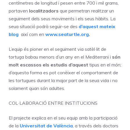
centímetres de longitud i pesen entre 700 i mil grams,
portaven
localitzadors
que permetran realitzar un
seguiment dels seus moviments i els seus hàbits. La
seua situació podrà seguir-se des
d’aquest mateix
blog
així com en
www.seaturtle.org
.
L’equip és pioner en el seguiment via satèl·lit de
tortuga babau menors d’un any en el Mediterrani i
són
molt escassos els estudis d’aquest
tipus en el món;
d’aquesta forma es pot conèixer el comportament de
les tortugues durant la major part de la seua vida i no
solament quan són adultes.
COL·LABORACIÓ ENTRE INSTITUCIONS
El projecte explica en el seu equip amb la participació
de la
Universitat de València
, a través dels doctors