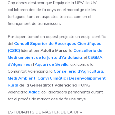
Cap doncs destacar que l’equip de la UPV i la UV
col·laboren des de fa anys en el marcatge de les
tortugues, tant en aspectes tècnics com en el
finançament de transmissors.
Participen també en aquest projecte un equip científic
del
Consell Superior de Recerques Científiques
(CSIC)
liderat per
Adolfo Marco
, la
Conselleria de
Medi ambient de la Junta d’Andalusia
; el
CEGMA
d’Algesires
i l’
Aquari de Sevilla
, així com, a la
Comunitat Valenciana, la
Conselleria d’Agricultura,
Medi Ambient, Canvi Climàtic i Desenvolupament
Rural
de la Generalitat Valenciana
i l’ONG
valenciana
Xaloc
, col·laboradors permanents durant
tot el procés de marcat des de fa uns anys.
ESTUDIANTS DE MÀSTER DE LA UPV