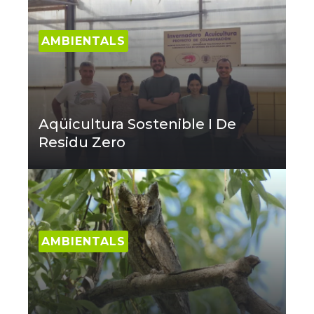
AMBIENTALS
Aqüicultura Sostenible I De
Residu Zero
AMBIENTALS