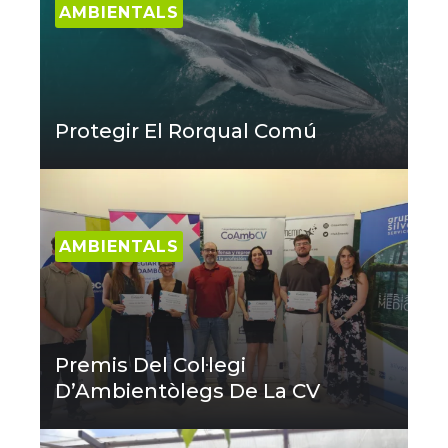
AMBIENTALS
Protegir El Rorqual Comú
AMBIENTALS
Premis Del Col·legi
D’Ambientòlegs De La CV