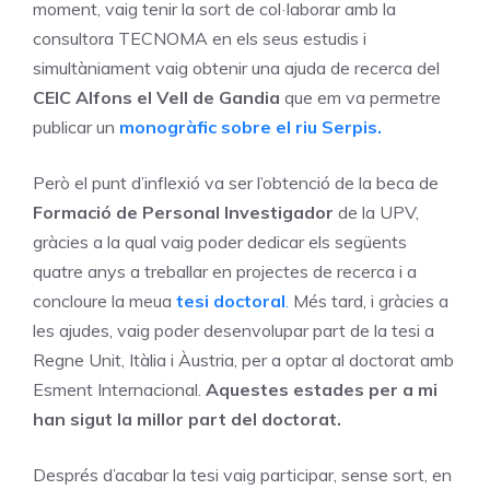
moment, vaig tenir la sort de col·laborar amb la
consultora TECNOMA en els seus estudis i
simultàniament vaig obtenir una ajuda de recerca del
CEIC Alfons el Vell de Gandia
que em va permetre
publicar un
monogràfic sobre el riu Serpis.
Però el punt d’inflexió va ser l’obtenció de la beca de
Formació de Personal Investigador
de la UPV,
gràcies a la qual vaig poder dedicar els següents
quatre anys a treballar en projectes de recerca i a
concloure la meua
tesi doctoral
.
Més tard, i gràcies a
les ajudes, vaig poder desenvolupar part de la tesi a
Regne Unit, Itàlia i Àustria, per a optar al doctorat amb
Esment Internacional.
Aquestes estades per a mi
han sigut la millor part del doctorat.
Després d’acabar la tesi vaig participar, sense sort, en