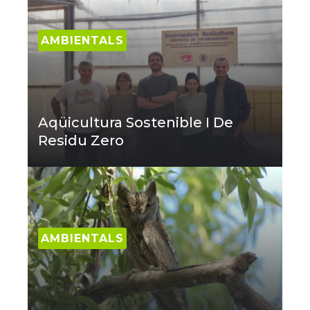
AMBIENTALS
Aqüicultura Sostenible I De
Residu Zero
AMBIENTALS