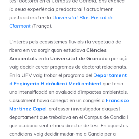
tesi doctoral en el Campus de Gandia, ens explica
la seua experiència predoctoral i actualment
postdoctoral en la
Universitat Blas Pascal de
Clarmont
(França).
L’interès pels ecosistemes fluvials i la vegetació de
ribera em va sorgir quan estudiava
Ciències
Ambientals
en la
Universitat de Granada
i per açò
vaig decidir cercar programes de doctorat relacionats.
En la UPV vaig trobar el programa del
Departament
d’Enginyeria Hidràulica i Medi ambient
que tenia
una intensificació en avaluació d’impactes ambientals.
Casualment havia conegut en un congrés a
Francisco
Martínez Capel
, professor i investigador d’aquest
departament que treballava en el Campus de Gandia i
que acabaria sent el meu director de tesi. En aquestes
condicions vaig decidir mudar-me a Gandia per a