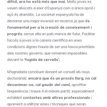
difícil, ara ho està més que mai.
Molts joves es
veuen abocats a eixir d’Espanya com a única opció i
açò és dramàtic. La societat espanyola ha de
demanar una major inversió en recerca, ja que
és
fonamental per a la creació de coneixement i
progrés
; sense ella un país manca de futur. Facilitar
l’accés a joves a la carrera científica en unes
condicions dignes hauria de ser una tasca prioritària
dels nostres governs, que romanen impassibles
davant la
‘fugida de cervells’.
M’agradaria concloure donant un consell als nous
doctorands:
encara que és un procés llarg, no cal
desanimar-se, cal gaudir del camí,
aprofitar
l’experiència i traure-li el màxim partit, especialment
establint
contactes amb altres professionals
i
aprenent a utilitzar eines i tècniques que seran