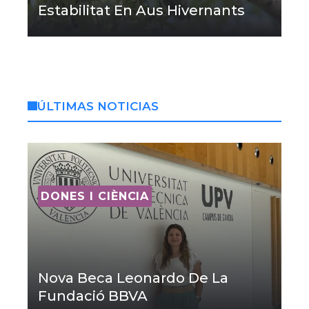
Estabilitat En Aus Hivernants
ÚLTIMAS NOTICIAS
DONES I CIÈNCIA
Nova Beca Leonardo De La
Fundació BBVA