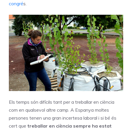
congré
s.
Els temps són difícils tant per a treballar en ciència
com en qualsevol altre camp. A Espanya moltes
persones tenen una gran incertesa laboral i si bé és
cert que
treballar en ciència sempre ha estat