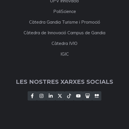
UPV Innovació
PoliScience
Càtedra Gandia Turisme i Promoció
Càtedra de Innovació Campus de Gandia
Càtedra IVIO
IGIC
LES NOSTRES XARXES SOCIALS