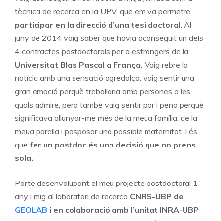
tècnica de recerca en la UPV, que em va permetre
participar en la direcció d’una tesi doctoral
. Al
juny de 2014 vaig saber que havia aconseguit un dels
4 contractes postdoctorals per a estrangers de la
Universitat Blas Pascal a França.
Vaig rebre la
notícia amb una sensació agredolça: vaig sentir una
gran emoció perquè treballaria amb persones a les
quals admire, però també vaig sentir por i pena perquè
significava allunyar-me més de la meua família, de la
meua parella i posposar una possible maternitat. I és
que
fer un postdoc és una decisió que no prens
sola.
Porte desenvolupant el meu projecte postdoctoral 1
any i mig al laboratori de recerca
CNRS-UBP
de
GEOLAB
i en colaboració amb l’unitat INRA-UBP