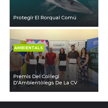
Protegir El Rorqual Comú
AMBIENTALS
Premis Del Col·legi
D’Ambientòlegs De La CV