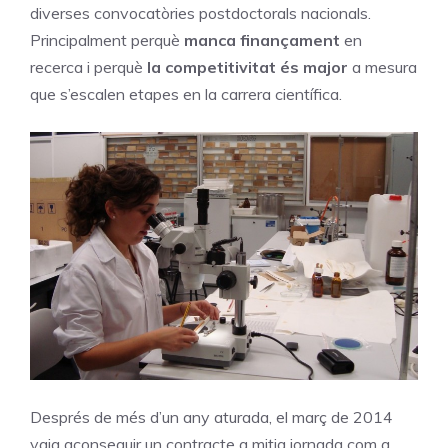
diverses convocatòries postdoctorals nacionals.
Principalment perquè
manca finançament
en
recerca i perquè
la competitivitat és major
a mesura
que s’escalen etapes en la carrera científica.
Després de més d’un any aturada, el març de 2014
vaig aconseguir un contracte a mitja jornada com a