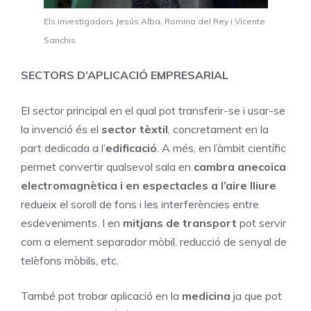
Els investigadors Jesús Alba, Romina del Rey i Vicente
Sanchis
SECTORS D’APLICACIÓ EMPRESARIAL
El sector principal en el qual pot transferir-se i usar-se
la invenció és el
sector tèxtil
, concretament en la
part dedicada a l’
edificació
. A més, en l’àmbit científic
permet convertir qualsevol sala en
cambra anecoica
electromagnètica i en espectacles a l’aire lliure
redueix el soroll de fons i les interferències entre
esdeveniments. I en
mitjans de transport
pot servir
com a element separador mòbil, reducció de senyal de
telèfons mòbils, etc.
També pot trobar aplicació en la
medicina
ja que pot