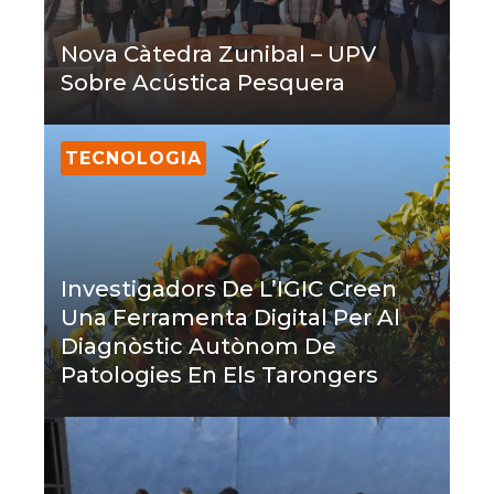
Nova Càtedra Zunibal – UPV
Sobre Acústica Pesquera
TECNOLOGIA
Investigadors De L’IGIC Creen
Una Ferramenta Digital Per Al
Diagnòstic Autònom De
Patologies En Els Tarongers