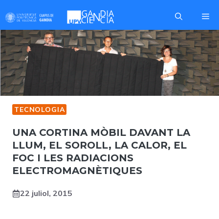
Skip
Me
to
content
TECNOLOGIA
UNA CORTINA MÒBIL DAVANT LA
LLUM, EL SOROLL, LA CALOR, EL
FOC I LES RADIACIONS
ELECTROMAGNÈTIQUES
22 juliol, 2015