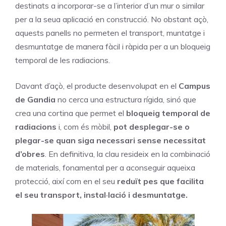
destinats a incorporar-se a l’interior d’un mur o similar
per a la seua aplicació en construcció. No obstant açò,
aquests panells no permeten el transport, muntatge i
desmuntatge de manera fàcil i ràpida per a un bloqueig
temporal de les radiacions.
Davant d’açò, el producte desenvolupat en el
Campus
de Gandia
no cerca una estructura rígida, sinó que
crea una cortina que permet el
bloqueig temporal de
radiacions
i, com és mòbil,
pot desplegar-se o
plegar-se quan siga necessari sense necessitat
d’obres
. En definitiva, la clau resideix en la combinació
de materials, fonamental per a aconseguir aqueixa
protecció, així com en el seu
reduït pes que facilita
el seu transport, instal·lació i desmuntatge.