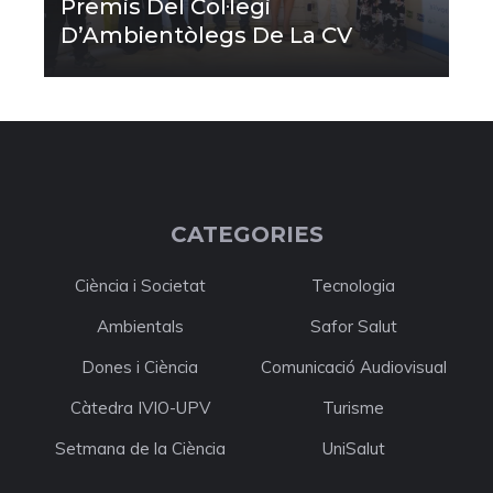
Premis Del Col·legi
D’Ambientòlegs De La CV
CATEGORIES
Ciència i Societat
Tecnologia
Ambientals
Safor Salut
Dones i Ciència
Comunicació Audiovisual
Càtedra IVIO-UPV
Turisme
Setmana de la Ciència
UniSalut