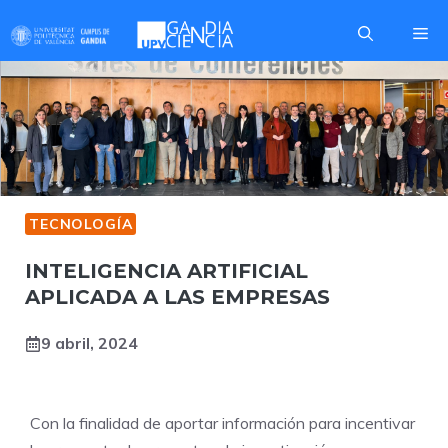
Saltar
Me
al
contenido
TECNOLOGÍA
INTELIGENCIA ARTIFICIAL
APLICADA A LAS EMPRESAS
9 abril, 2024
Con la finalidad de aportar información para incentivar