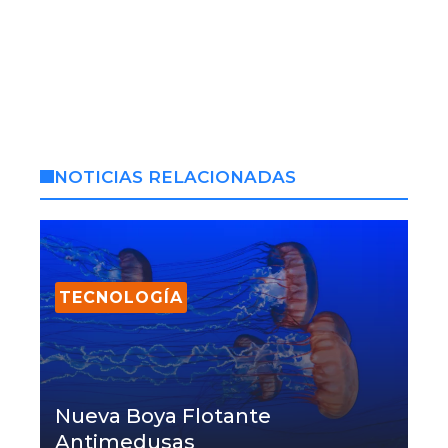
NOTICIAS RELACIONADAS
TECNOLOGÍA
Nueva Boya Flotante
Antimedusas