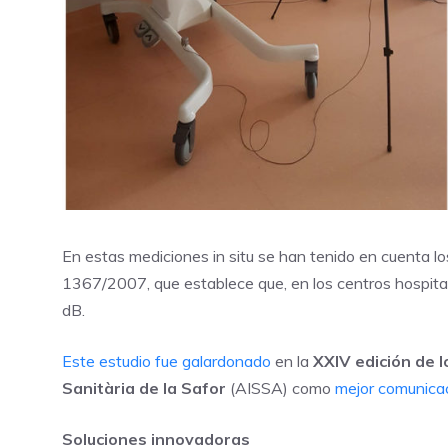
En estas mediciones in situ se han tenido en cuenta lo
1367/2007, que establece que, en los centros hospitala
dB.
Este estudio fue galardonado
en la
XXIV edición de l
Sanitària de la Safor
(AISSA) como
mejor comunicac
Soluciones innovadoras