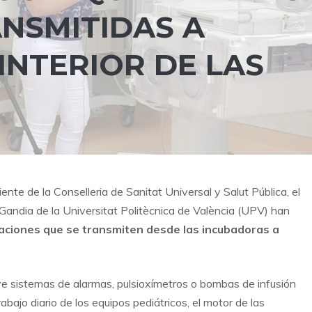
NSMITIDAS A
INTERIOR DE LAS
nte de la Conselleria de Sanitat Universal y Salut Pública, el
Gandia de la Universitat Politècnica de València (UPV) han
aciones que se transmiten desde las incubadoras a
uye sistemas de alarmas, pulsioxímetros o bombas de infusión
bajo diario de los equipos pediátricos, el motor de las