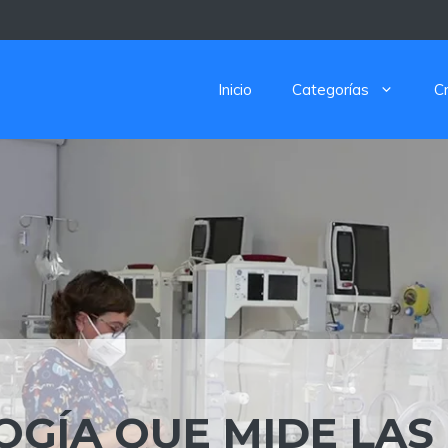
Inicio
Categorías
C
GÍA QUE MIDE LAS