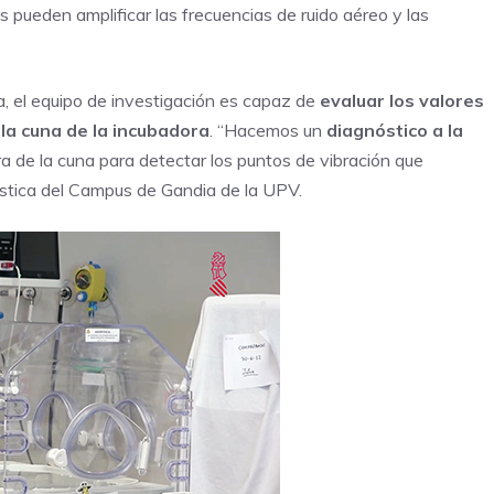
pueden amplificar las frecuencias de ruido aéreo y las
a, el equipo de investigación es capaz de
evaluar los valores
 la cuna de la incubadora
. “Hacemos un
diagnóstico a la
a de la cuna para detectar los puntos de vibración que
ústica del Campus de Gandia de la UPV.