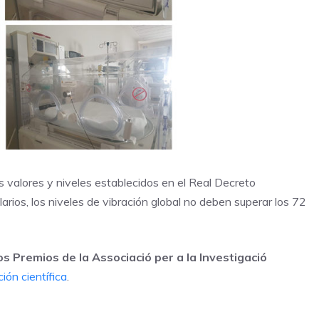
s valores y niveles establecidos en el Real Decreto
rios, los niveles de vibración global no deben superar los 72
os Premios de la Associació per a la Investigació
ión científica
.