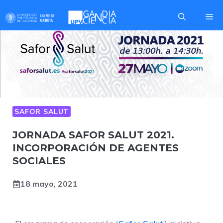
Saltar
Me
al
contenido
SAFOR SALUT
JORNADA SAFOR SALUT 2021.
INCORPORACIÓN DE AGENTES
SOCIALES
18 mayo, 2021