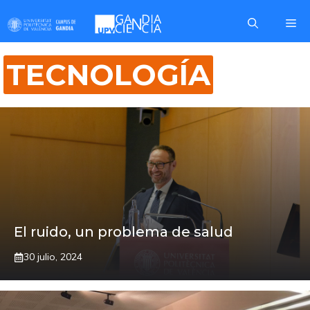
Saltar
Me
al
contenido
TECNOLOGÍA
El ruido, un problema de salud
30 julio, 2024