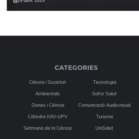
29 abril, 2015
CATEGORIES
Ciència i Societat
Tecnologia
Ambientals
Safor Salut
Dones i Ciència
Comunicació Audiovisual
Càtedra IVIO-UPV
Turisme
Setmana de la Ciència
UniSalut