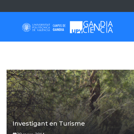
Skip
to
content
NATURALESA
Investigant en Turisme