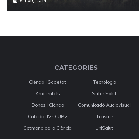
28 març, 2014
CATEGORIES
Ciència i Societat
Tecnologia
Ambientals
Safor Salut
Dones i Ciència
Comunicació Audiovisual
Càtedra IVIO-UPV
Turisme
Setmana de la Ciència
UniSalut