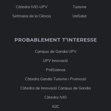
Càtedra IVIO-UPV
Turisme
Setmana de la Ciència
UniSalut
PROBABLEMENT T’INTERESSE
Campus de Gandia UPV
UPV Innovació
PoliScience
Càtedra Gandia Turisme i Promoció
Càtedra de Innovació Campus de Gandia
Càtedra IVIO
IGIC