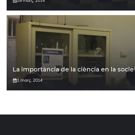
28 març, 2014
La importància de la ciència en la socie
1 març, 2014