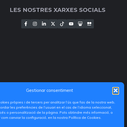
LES NOSTRES XARXES SOCIALS
Gestionar consentiment
ookies pròpies i de tercers per analitzar l’ús que fas de la nostra web,
ordar les preferències de l’usuari en el cas de l’idioma seleccionat,
és o personalització de la pàgina. Pots obtindre més informació, o
 com canviar la configuració, en la nostra Política de Cookies.