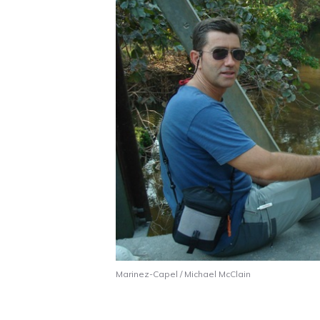
Marinez-Capel / Michael McClain