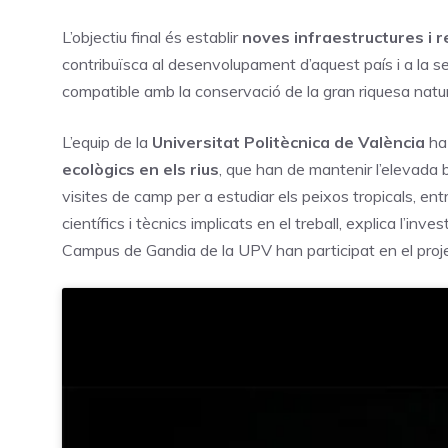
L’objectiu final és establir
noves infraestructures i 
contribuïsca al desenvolupament d’aquest país i a la s
compatible amb la conservació de la gran riquesa natura
L’equip de la
Universitat Politècnica de València
ha 
ecològics en els rius
, que han de mantenir l’elevada
visites de camp per a estudiar els peixos tropicals, en
científics i tècnics implicats en el treball, explica l’i
Campus de Gandia de la UPV han participat en el proj