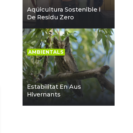
Aqüicultura Sostenible I
De Residu Zero
AMBIENTALS
Estabilitat En Aus
Hivernants