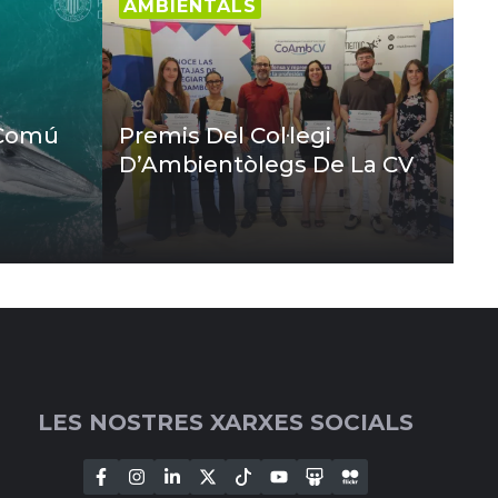
AMBIENTALS
 Comú
Premis Del Col·legi
D’Ambientòlegs De La CV
LES NOSTRES XARXES SOCIALS