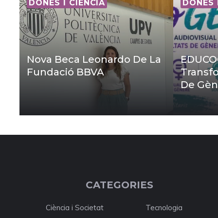
DONES I CIÈNCIA
DONES 
Nova Beca Leonardo De La
EDUCOG
Fundació BBVA
Transfo
De Gèn
CATEGORIES
Ciència i Societat
Tecnologia