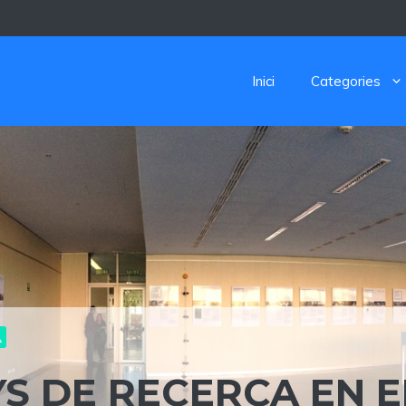
Inici
Categories
A
YS DE RECERCA EN E