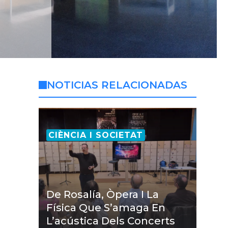
NOTICIAS RELACIONADAS
CIÈNCIA I SOCIETAT
De Rosalía, Òpera I La
Física Que S’amaga En
L’acústica Dels Concerts