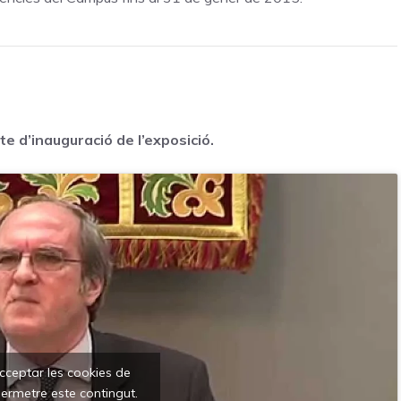
e d’inauguració de l’exposició.
acceptar les cookies de
ermetre este contingut.