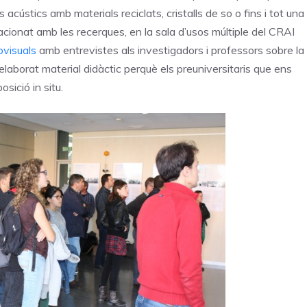
s acústics amb materials reciclats, cristalls de so o fins i tot una
ionat amb les recerques, en la sala d’usos múltiple del CRAI
ovisuals
amb entrevistes als investigadors i professors sobre la
laborat material didàctic perquè els preuniversitaris que ens
sició in situ.