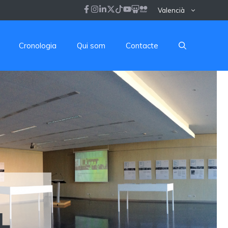
Valencià
Cronologia
Qui som
Contacte
L