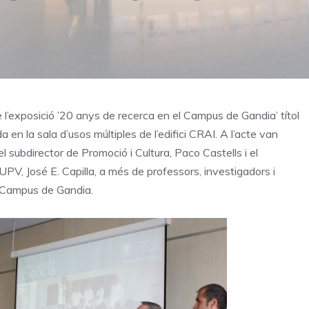
e l’exposició ’20 anys de recerca en el Campus de Gandia’ títol
a en la sala d’usos múltiples de l’edifici CRAI. A l’acte van
l subdirector de Promoció i Cultura, Paco Castells i el
UPV, José E. Capilla, a més de professors, investigadors i
l Campus de Gandia.