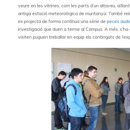
veure en les vitrines, com les parts d’un altaveu, aïllant
antiga estació meteorològica de muntanya. També relac
es projecta de forma contínua una sèrie de
peces audi
investigació que duen a terme al Campus. A més, s’ha e
visiten puguen treballar en equip els continguts de l’expo