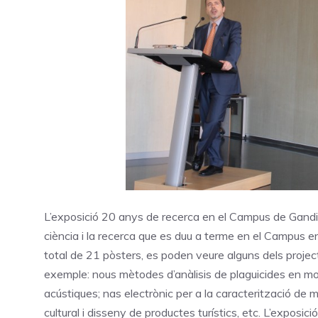
L’exposició 20 anys de recerca en el Campus de Gandia’
ciència i la recerca que es duu a terme en el Campus e
total de 21 pòsters, es poden veure alguns dels proj
exemple: nous mètodes d’anàlisis de plaguicides en most
acústiques; nas electrònic per a la caracterització de m
cultural i disseny de productes turístics, etc. L’expos