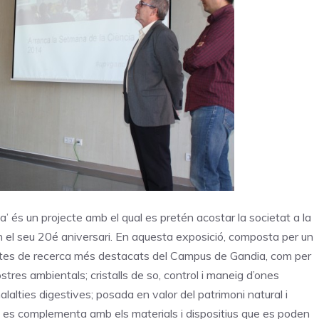
 és un projecte amb el qual es pretén acostar la societat a la
n el seu 20é aniversari. En aquesta exposició, composta per un
ectes de recerca més destacats del Campus de Gandia, com per
res ambientals; cristalls de so, control i maneig d’ones
alalties digestives; posada en valor del patrimoni natural i
ició es complementa amb els materials i dispositius que es poden