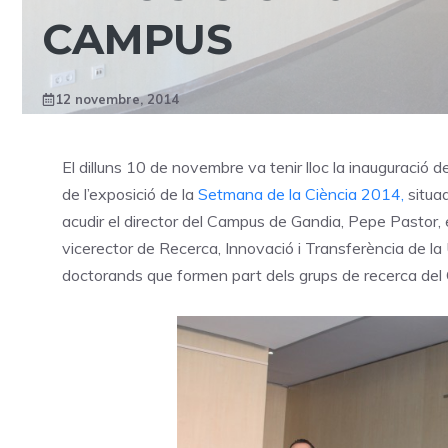
CAMPUS
12 novembre, 2014
El dilluns 10 de novembre va tenir lloc la inauguració d
de l’exposició de la
Setmana de la Ciència 2014,
situad
acudir el director del Campus de Gandia, Pepe Pastor, e
vicerector de Recerca, Innovació i Transferència de la 
doctorands que formen part dels grups de recerca de