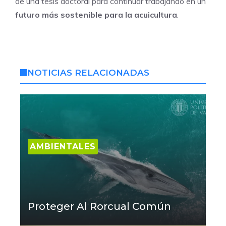
de una tesis doctoral para continuar trabajando en un
futuro más sostenible para la acuicultura
.
NOTICIAS RELACIONADAS
AMBIENTALES
Proteger Al Rorcual Común