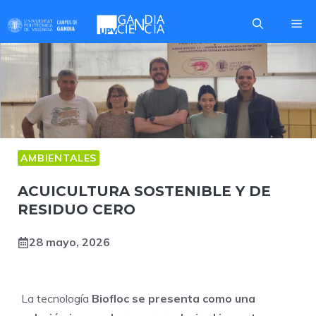
Saltar
Me
al
contenido
AMBIENTALES
ACUICULTURA SOSTENIBLE Y DE
RESIDUO CERO
28 mayo, 2026
La tecnología
Biofloc se presenta como una