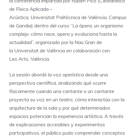
la conferencia impartida por Rubén Picó (Catedrático
de Física Aplicada –
Acústica, Universitat Politècnica de València, Campus
de Gandia) dentro del curso “La ópera, un organismo
complejo: cómo nace, opera y evoluciona hasta la
actualidad”, organizado por la Nau Gran de
la Universitat de València en colaboración con
Les Arts, València.
La sesión abordó la voz operística desde una
perspectiva científica, analizando qué ocurre
físicamente cuando una cantante o un cantante
proyecta su voz en un teatro, cómo interactúa con la
arquitectura de la sala y por qué determinados
espacios potencian la experiencia artística. A través
de explicaciones accesibles y experimentos
participativos, el público pudo comprender conceptos