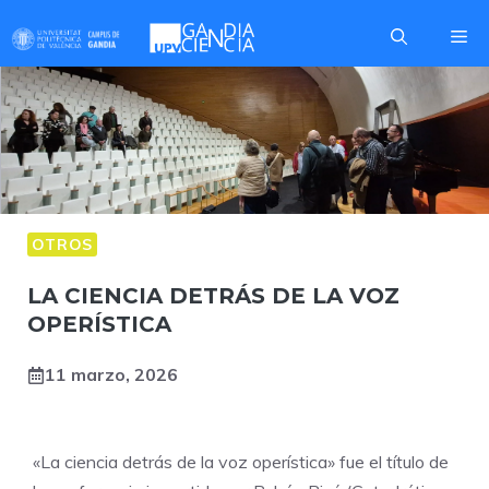
Saltar
Me
al
contenido
OTROS
LA CIENCIA DETRÁS DE LA VOZ
OPERÍSTICA
11 marzo, 2026
«La ciencia detrás de la voz operística» fue el título de