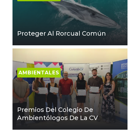
Proteger Al Rorcual Común
AMBIENTALES
Premios Del Colegio De
Ambientólogos De La CV