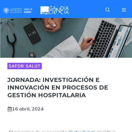
Saltar
Me
al
contenido
SAFOR SALUT
JORNADA: INVESTIGACIÓN E
INNOVACIÓN EN PROCESOS DE
GESTIÓN HOSPITALARIA
16 abril, 2024