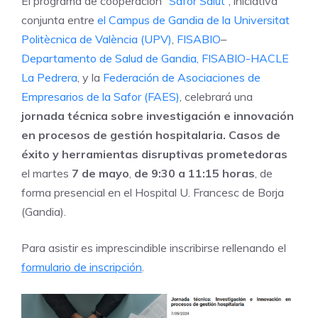
El programa de cooperación “
Safor Salut
”, iniciativa
conjunta entre
el Campus de Gandia de la Universitat
Politècnica de València
(UPV)
,
FISABIO
–
Departamento de Salud de Gandia,
FISABIO-
HACLE
La Pedrera
, y la
Federación de Asociaciones de
Empresarios de la Safor (FAES)
, celebrará una
jornada técnica sobre investigación e innovación
en procesos de gestión hospitalaria. Casos de
éxito y herramientas disruptivas prometedoras
el martes
7 de mayo
,
de 9:30 a 11:15 horas
, de
forma presencial en el Hospital U. Francesc de Borja
(Gandia).
Para asistir es imprescindible inscribirse rellenando el
formulario de inscripción
.