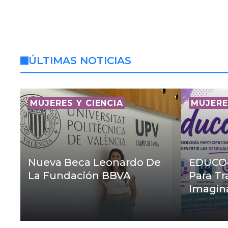
ÚLTIMAS NOTICIAS
MUJERES Y CIENCIA
MUJERE
Nueva Beca Leonardo De
EDUCOG
La Fundación BBVA
Para Tr
Imagin