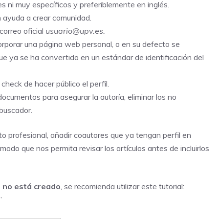
les ni muy específicos y preferiblemente en inglés.
ón ayuda a crear comunidad.
correo oficial
usuario@upv.es.
rporar una página web personal, o en su defecto se
que ya se ha convertido en un estándar de identificación del
heck de hacer público el perfil.
 documentos para asegurar la autoría, eliminar los no
 buscador.
foto profesional, añadir coautores que ya tengan perfil en
odo que nos permita revisar los artículos antes de incluirlos
co no está creado
, se recomienda utilizar este tutorial:
”