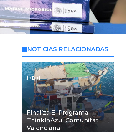
NOTICIAS RELACIONADAS
I+D+I
Finaliza El Programa
ThinkInAzul Comunitat
Valenciana