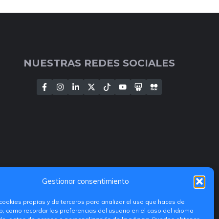
NUESTRAS REDES SOCIALES
Gestionar consentimiento
cookies propias y de terceros para analizar el uso que haces de
, como recordar las preferencias del usuario en el caso del idioma