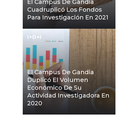
El Campus De Gandia
Cuadruplicó Los Fondos
Para Investigación En 2021
I+D+I
El Campus De Gandia
Duplicó El Volumen
Económico De Su
Actividad Investigadora En
2020