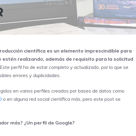
R
producción científica es un elemento imprescindible para
se estén realizando, además de requisito para la solicitud
Este perfil ha de estar completo y actualizado, por lo que se
bles errores y duplicidades.
cogidos en varios perfiles creados por bases de datos como
D
o en alguna red social científica más, pero este post se
ador más? ¿Un perfil de Google?