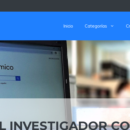
Inicio
Categorías
C
L INVESTIGADOR C