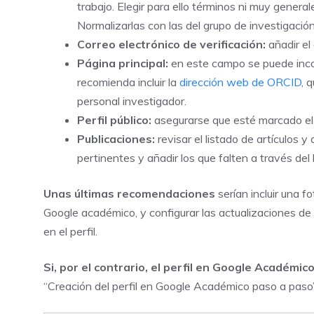
trabajo. Elegir para ello términos ni muy genera
Normalizarlas con las del grupo de investigaci
Correo electrónico de verificación:
añadir el 
Página principal:
en este campo se puede inco
recomienda incluir la
dirección web de ORCID
, 
personal investigador.
Perfil público:
asegurarse que esté marcado el c
Publicaciones:
revisar el listado de artículos y
pertinentes y añadir los que falten a través del
Unas últimas recomendaciones
serían incluir una 
Google académico, y configurar las actualizaciones de m
en el perfil.
Si, por el contrario, el perfil en Google Académi
“Creación del perfil en Google Académico paso a paso