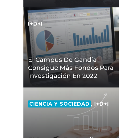
I+D+I
El Campus De Gandia
Consigue Más Fondos Para
Investigación En 2022
CIENCIA Y SOCIEDAD
, I+D+I