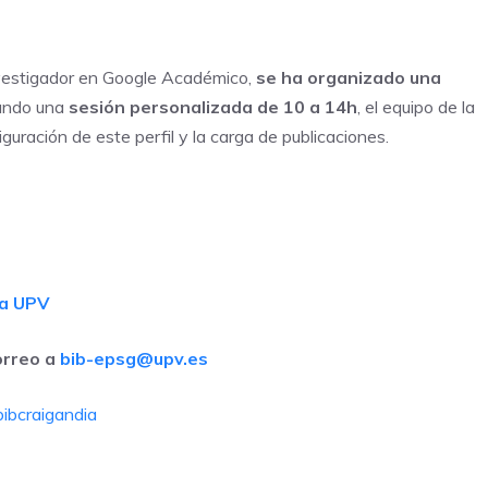
l investigador en Google Académico,
se ha organizado una
ando una
sesión personalizada de 10 a 14h
, el equipo de la
guración de este perfil y la carga de publicaciones.
a UPV
orreo a
bib-epsg@upv.es
ibcraigandia