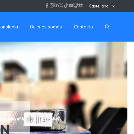
Castellano
ronología
Quiénes somos
Contacto
ON