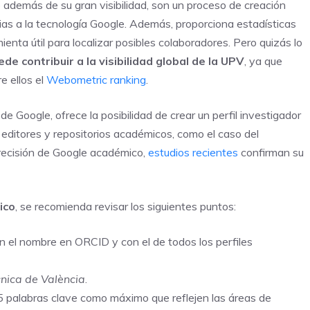
además de su gran visibilidad, son un proceso de creación
ias a la tecnología Google. Además, proporciona estadísticas
ienta útil para localizar posibles colaboradores. Pero quizás lo
ede contribuir a la visibilidad global de la UPV
, ya que
e ellos el
Webometric ranking
.
 de Google, ofrece la posibilidad de crear un perfil investigador
de editores y repositorios académicos, como el caso del
precisión de Google académico,
estudios recientes
confirman su
ico
, se recomienda revisar los siguientes puntos:
con el nombre en ORCID y con el de todos los perfiles
cnica de València
.
5 palabras clave como máximo que reflejen las áreas de