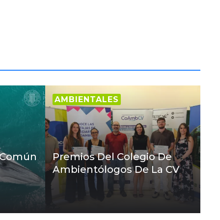
AMBIENTALES
l Común
Premios Del Colegio De
Ambientólogos De La CV