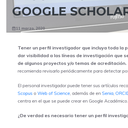
GOOGLE SCHOLA
11 marzo, 2020
Tener un perfil investigador que incluya toda la 
dar visibilidad a las líneas de investigación que 
de algunos proyectos y/o temas de acreditación.
recomienda revisarlo periódicamente para detectar posi
El personal investigador puede tener sus artículos re
Scopus
o
Web of Science
, además de en
Senia
,
ORCI
centra en el que se puede crear en Google Académico.
¿De verdad es necesario tener un perfil investig