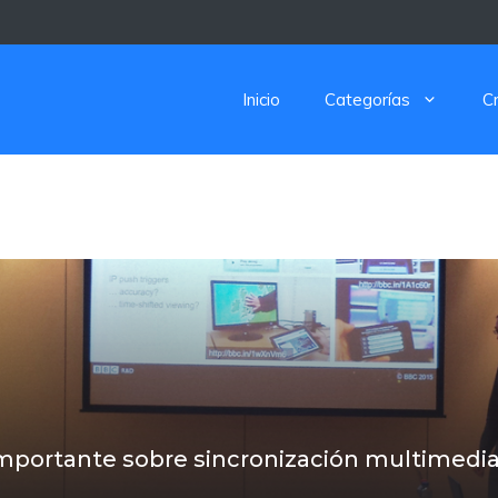
Inicio
Categorías
C
importante sobre sincronización multimedi