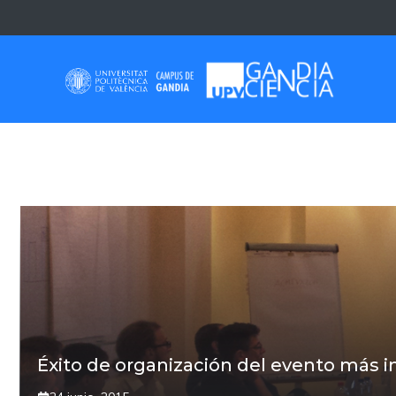
Saltar
al
contenido
SINCRONIZACIÓN
Éxito de organización del evento más 