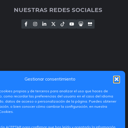
NUESTRAS REDES SOCIALES
Gestionar consentimiento
cookies propias y de terceros para analizar el uso que haces de
, como recordar las preferencias del usuario en el caso del idioma
do, datos de acceso o personalización de la página. Puedes obtener
ción, o bien conocer cómo cambiar la configuración, en nuestra
 Cookies.
tón ACEPTAR para confirmar que has leído y aceptado la información