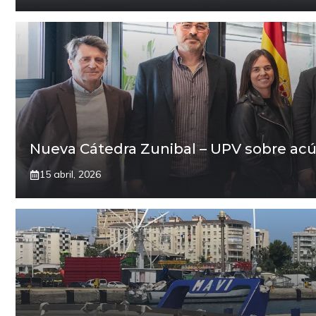
Nueva Cátedra Zunibal – UPV sobre acú
15 abril, 2026