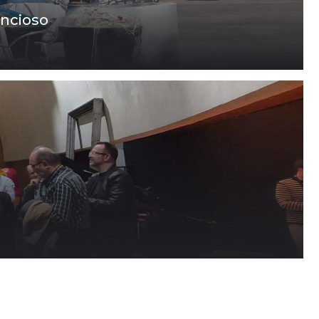
encioso