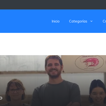
Inicio
Categorías
C
o