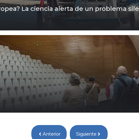
ropea? La ciencia alerta de un problema sil
Anterior
Siguiente