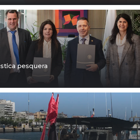
stica pesquera