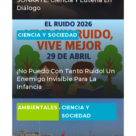
SONARTE: Ciencia Y Lutería En
Diálogo
CIENCIA Y SOCIEDAD
¡No Puedo Con Tanto Ruido! Un
Enemigo Invisible Para La
Infancia
,
AMBIENTALES
CIENCIA Y
SOCIEDAD