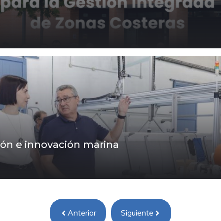
ción e innovación marina
Anterior
Siguiente