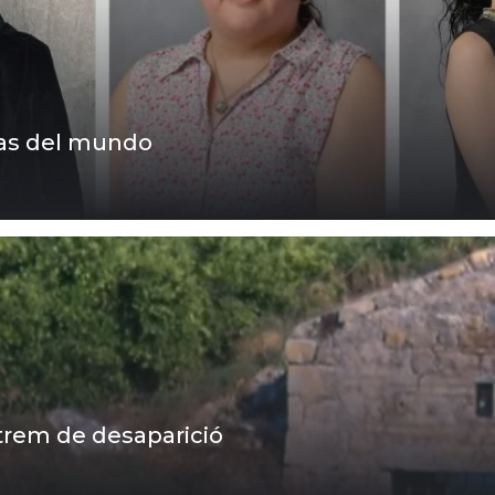
icas del mundo
xtrem de desaparició