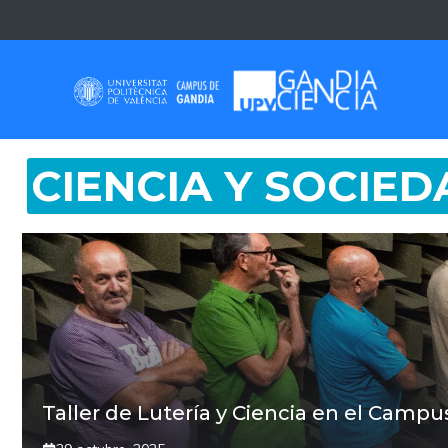
Saltar
al
contenido
CIENCIA Y SOCIED
Taller de Lutería y Ciencia en el Camp