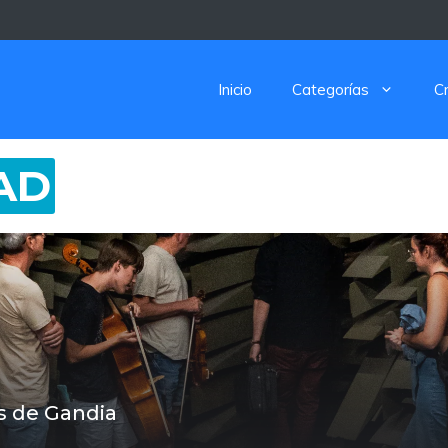
Inicio
Categorías
C
AD
us de Gandia