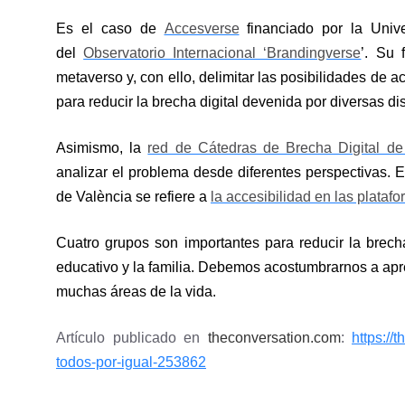
Es el caso de
Accesverse
financiado por la Unive
del
Observatorio Internacional ‘Brandingverse
’. Su 
metaverso y, con ello, delimitar las posibilidades de 
para reducir la brecha digital devenida por diversas di
Asimismo, la
red de Cátedras de Brecha Digital de
analizar el problema desde diferentes perspectivas. E
de València se refiere a
la accesibilidad en las plata
Cuatro grupos son importantes para reducir la brecha 
educativo y la familia. Debemos acostumbrarnos a apr
muchas áreas de la vida.
Artículo publicado en
theconversation.com
:
https://
todos-por-igual-253862