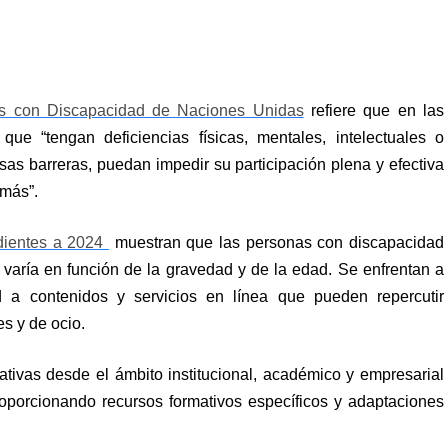
s con Discapacidad de Naciones Unidas
refiere que en las
ue “tengan deficiencias físicas, mentales, intelectuales o
rsas barreras, puedan impedir su participación plena y efectiva
emás”.
ndientes a 2024
muestran que las personas con discapacidad
 varía en función de la gravedad y de la edad. Se enfrentan a
ad a contenidos y servicios en línea que pueden repercutir
s y de ocio.
ativas desde el ámbito institucional, académico y empresarial
proporcionando recursos formativos específicos y adaptaciones