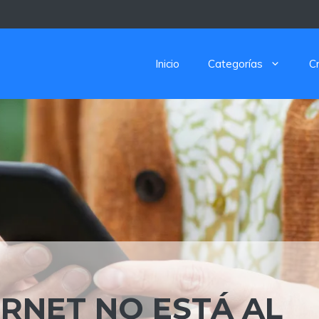
Inicio
Categorías
C
ERNET NO ESTÁ AL