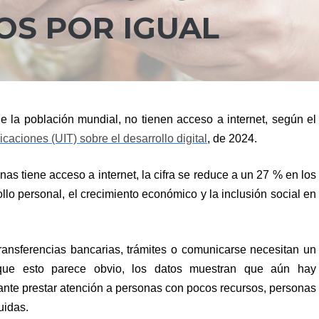
OS POR IGUAL
e la población mundial, no tienen acceso a internet, según el
caciones (UIT) sobre el desarrollo digital
, de 2024.
nas tiene acceso a internet, la cifra se reduce a un 27 % en los
ollo personal, el crecimiento económico y la inclusión social en
ransferencias bancarias, trámites o comunicarse necesitan un
Aunque esto parece obvio, los datos muestran que aún hay
ante prestar atención a personas con pocos recursos, personas
uidas.