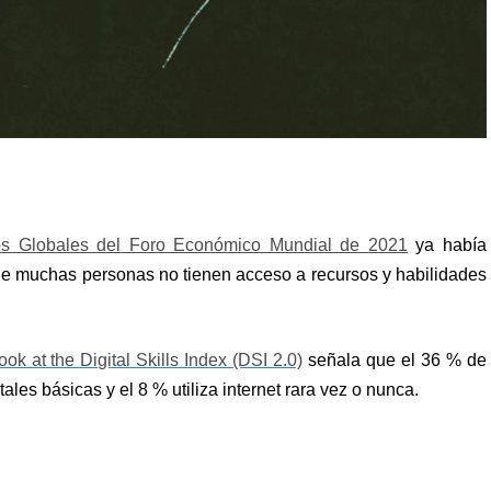
os Globales del Foro Económico Mundial de 2021
ya había
que muchas personas no tienen acceso a recursos y habilidades
look at the Digital Skills Index (DSI 2.0)
señala que el 36 % de
les básicas y el 8 % utiliza internet rara vez o nunca.