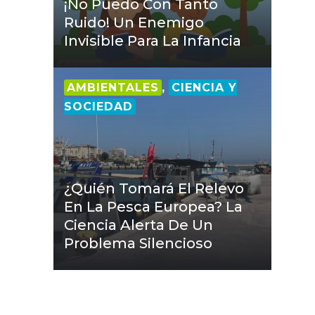
¡No Puedo Con Tanto
Ruido! Un Enemigo
Invisible Para La Infancia
AMBIENTALES
,
CIENCIA Y
SOCIEDAD
¿Quién Tomará El Relevo
En La Pesca Europea? La
Ciencia Alerta De Un
Problema Silencioso