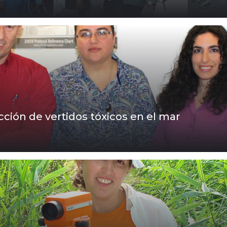
cción de vertidos tóxicos en el mar