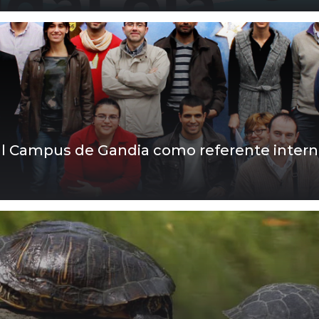
úa al Campus de Gandia como referente inter