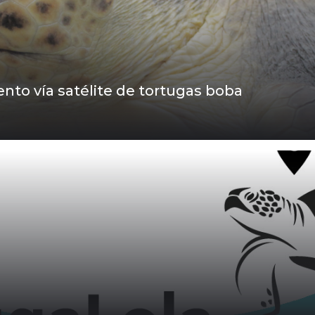
to vía satélite de tortugas boba