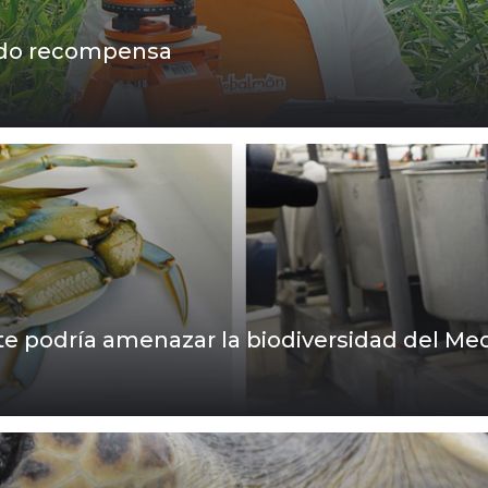
endo recompensa
te podría amenazar la biodiversidad del Me