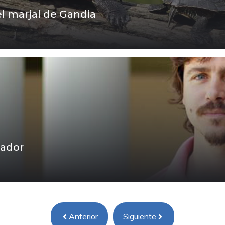
 marjal de Gandia
gador
Anterior
Siguiente