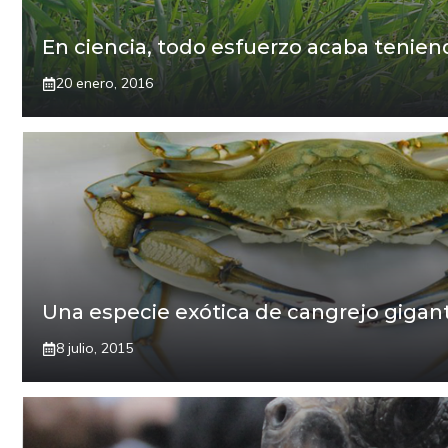
En ciencia, todo esfuerzo acaba teni
20 enero, 2016
Una especie exótica de cangrejo gigan
8 julio, 2015