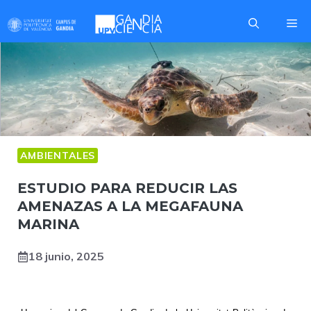
Saltar
Me
al
contenido
AMBIENTALES
ESTUDIO PARA REDUCIR LAS
AMENAZAS A LA MEGAFAUNA
MARINA
18 junio, 2025