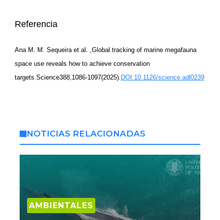
Referencia
Ana M. M. Sequeira et al. ,Global tracking of marine megafauna
space use reveals how to achieve conservation
targets.Science388,1086-1097(2025).
DOI:10.1126/science.adl0239
NOTICIAS RELACIONADAS
AMBIENTALES