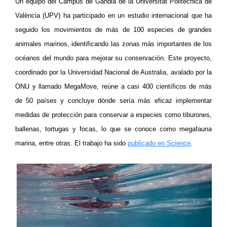
Un equipo del Campus de Gandia de la Universitat Politècnica de
València (UPV) ha participado en un estudio internacional que ha
seguido los movimientos de más de 100 especies de grandes
animales marinos, identificando las zonas más importantes de los
océanos del mundo para mejorar su conservación. Este proyecto,
coordinado por la Universidad Nacional de Australia, avalado por la
ONU y llamado MegaMove, reúne a casi 400 científicos de más
de 50 países y concluye dónde sería más eficaz implementar
medidas de protección para conservar a especies como tiburones,
ballenas, tortugas y focas, lo que se conoce como megafauna
marina, entre otras. El trabajo ha sido
publicado en Science
.