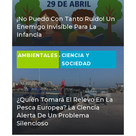
¡No Puedo Con Tanto Ruido! Un
Enemigo Invisible Para La
Infancia
,
AMBIENTALES
CIENCIA Y
SOCIEDAD
¿Quién Tomará El Relevo En La
Pesca Europea? La Ciencia
Alerta De Un Problema
Silencioso