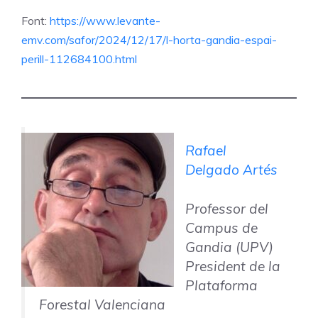
Font:
https://www.levante-
emv.com/safor/2024/12/17/l-horta-gandia-espai-
perill-112684100.html
Rafael
Delgado Artés
Professor del
Campus de
Gandia (UPV)
President de la
Plataforma
Forestal Valenciana