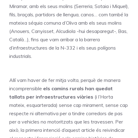
Miramar, amb els seus molins (Serreria, Sotaia i Miquel),
fils, braçals, partidors de llengua, canos… com també la
mateixa séquia comuna d’Oliva amb els seus molins
(Anouers, Canyisset, Alcudiola -hui desaparegut-, Bas,
Català…), fins que vam arribar a la barrera
d’infraestructures de la N-332 i els seus polígons
industrials.
Allí vam haver de fer mitja volta, perquè de manera
incomprensible
els camins rurals han quedat
tallats per infraestructures viàries
(i l’Horta
mateix, esquarterada) sense cap mirament, sense cap
respecte ni alternativa per a tindre corredors de pas
per a vehicles no motoritzats que les travessen. Per
això, la primera intenció d’aquest article és reivindicar