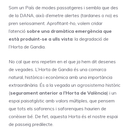
Som un País de modes passatgeres i sembla que des
de la DANA, això d’emetre alertes (tardanes o no) es
pren seriosament. Aprofitant-ho, volem cridar
l’atenció
sobre una dramàtica emergència que
està produint-se a ulls vista
: la degradació de
l’Horta de Gandia.
No cal que ens repetim en el que ja hem dit desenes
de vegades. L’Horta de Gandia és una comarca
natural, històrica i econòmica amb una importància
extraordinària. És a la vegada un
agrosistema
històric
(
segurament anterior a l’Horta de València
) i un
espai paisatgístic amb valors múltiples, que pensem
que tots els saforencs i saforenques haurien de
conèixer bé. De fet, aquesta Horta és el nostre espai
de passeig predilecte.