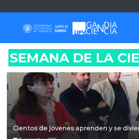
Saltar
al
contenido
SEMANA DE LA CI
Cientos de jóvenes aprenden y se divier