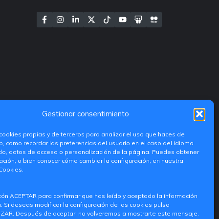
Gestionar consentimiento
cookies propias y de terceros para analizar el uso que haces de
, como recordar las preferencias del usuario en el caso del idioma
do, datos de acceso o personalización de la página. Puedes obtener
ción, o bien conocer cómo cambiar la configuración, en nuestra
 Cookies.
tón ACEPTAR para confirmar que has leído y aceptado la información
 Si deseas modificar la configuración de las cookies pulsa
AR. Después de aceptar, no volveremos a mostrarte este mensaje.